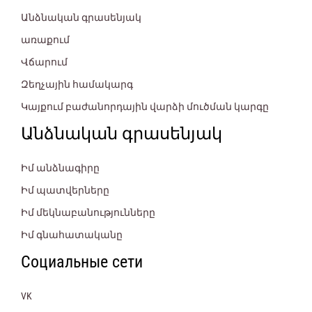
Անձնական գրասենյակ
առաքում
Վճարում
Զեղչային համակարգ
Կայքում բաժանորդային վարձի մուծման կարգը
Անձնական գրասենյակ
Իմ անձնագիրը
Իմ պատվերները
Իմ մեկնաբանությունները
Իմ գնահատականը
Социальные сети
VK