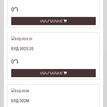
0
Դ
ՄԱՆՐԱՄԱՍԸ
БУД-302S-20
0
Դ
ՄԱՆՐԱՄԱՍԸ
БУД-302М