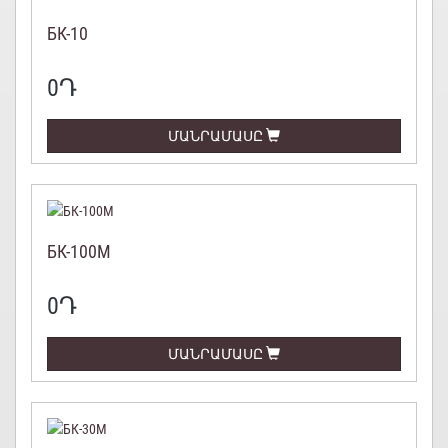
БК-10
0
Դ
ՄԱՆՐԱՄԱՍԸ
БК-100М
0
Դ
ՄԱՆՐԱՄԱՍԸ