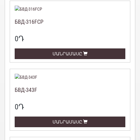
БВД-316FCP
0
Դ
ՄԱՆՐԱՄԱՍԸ
БВД-343F
0
Դ
ՄԱՆՐԱՄԱՍԸ