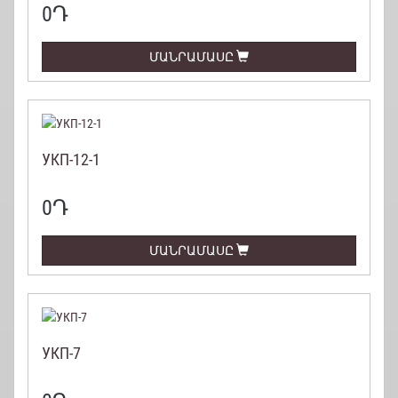
0
Դ
ՄԱՆՐԱՄԱՍԸ
УКП-12-1
0
Դ
ՄԱՆՐԱՄԱՍԸ
УКП-7