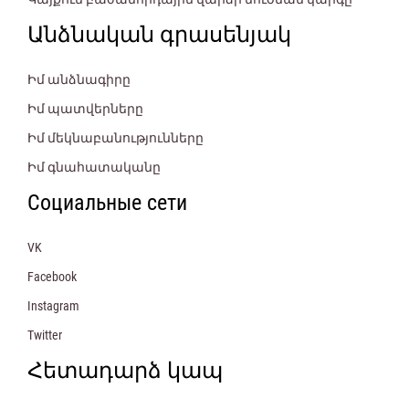
Անձնական գրասենյակ
Իմ անձնագիրը
Իմ պատվերները
Իմ մեկնաբանությունները
Իմ գնահատականը
Социальные сети
VK
Facebook
Instagram
Twitter
Հետադարձ կապ