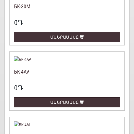
БК-30М
0
Դ
ՄԱՆՐԱՄԱՍԸ
БК-4AV
0
Դ
ՄԱՆՐԱՄԱՍԸ