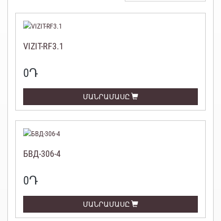
VIZIT-RF3.1
0
Դ
ՄԱՆՐԱՄԱՍԸ
БВД-306-4
0
Դ
ՄԱՆՐԱՄԱՍԸ