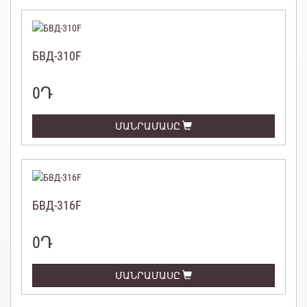
БВД-310F
0
Դ
ՄԱՆՐԱՄԱՍԸ
БВД-316F
0
Դ
ՄԱՆՐԱՄԱՍԸ