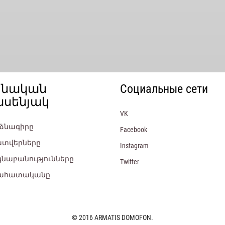
ձնական
Социальные сети
ասենյակ
VK
նձնագիրը
Facebook
ատվերները
Instagram
կնաբանությունները
Twitter
նահատականը
© 2016 ARMATIS DOMOFON.