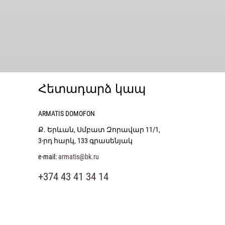
Հետադարձ կապ
ARMATIS DOMOFON
Ք. Երևան, Սմբատ Զորավար 11/1,
3-րդ հարկ, 133 գրասենյակ
e-mail:
armatis@bk.ru
+374 43 41 34 14