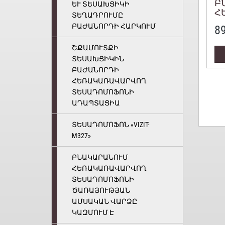
Բ
ԵՒ ՏԵՍԱԽՑԻԿԻ Տ
Հ
ԵՂԱԴՐՈՒՄԸ Բ
Տ
ԱԺԱՆՈՐԴԻ ՀԱՐԿՈՒՄ
8
Տ
Շ
ՇՔԱՄՈՒՏՔԻ
Տ
ՏԵՍԱԽՑԻԿԻՆ
ՄԻ
Ե
ԲԱԺԱՆՈՐԴԻ
Ե
ՀԵՌԱԿԱՌԱՎԱՐՎՈՂ
Ա
ՏԵՍԱԴՈՄՈՖՈՆԻ
ԱԴԱՊՏԱՑԻԱ
ՏԵՍԱԴՈՄՈՖՈՆ «VIZIT-
M327»
ԲՆԱԿԱՐԱՆՈՒՄ
ՀԵՌԱԿԱՌԱՎԱՐՎՈՂ
ՏԵՍԱԴՈՄՈՖՈՆԻ
ԾԱՌԱՅՈՒԹՅԱՆ
ԱՄՍԱԿԱՆ ՎԱՐՁԸ
ԿԱԶՄՈՒՄ Է