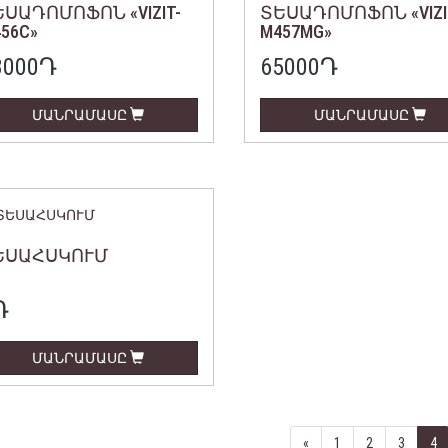
ՍԱԴՈՄՈՖՈՆ «VIZIT-
ՏԵՍԱԴՈՄՈՖՈՆ «VIZI
56C»
M457MG»
3000
Դ
65000
Դ
ՄԱՆՐԱՄԱՍԸ
ՄԱՆՐԱՄԱՍԸ
ԵՍԱՀՍԿՈՒՄ
Դ
ՄԱՆՐԱՄԱՍԸ
«
1
2
3
4