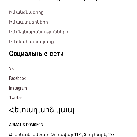
Իմ անձնագիրը
Իմ պատվերները
Իմ մեկնաբանությունները
Իմ գնահատականը
Социальные сети
VK
Facebook
Instagram
Twitter
Հետադարձ կապ
ARMATIS DOMOFON
Ք. Երևան, Սմբատ Զորավար 11/1, 3-րդ հարկ, 133