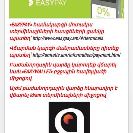
«EASYPAY» համակարգի մոտակա
տերմինալիների հասցեների ցանկը
այստեղ՝
http://www.easypay.am/#/terminals
Վճարման կարգի մանրամասները դիտեք
այստեղ՝
http://armatis.am/information/payment.html
Բաժանորդային վարձը կարողեք վճարել
նաև«EASYWALLET» բջջային հավելվածի
միջոցով
Այժմ բաժանորդային վարձը հնարավոր է
վճարել idram տերմինալների միջոցով