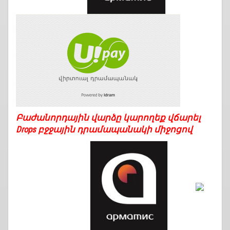
Բաժանորդային վարձը կարողեք վճարել
Drops բջջային դրամապանակի միջոցով