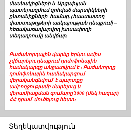
մասնակիցների և Արցախյան
պատերազմում զոհված մարտիկների
ընտանիքների համար, (հաստատող
փաստաթղթերի առկայության դեպքում) –
հեռակառավարվող խոսափողի
տեղադրումը անվճար,
Բաժանորդային վարձը երկու ամիս
չվճարելու դեպքում դոմոֆոնային
համակարգը անջատվում է ։ Բաժանորդը
դոմոֆոնային համակարգում
վերականգնվում է պարտքը
ամբողջությամբ մարելուց և
վերամիացման գումարը՝1000 (մեկ հազար)
ՀՀ դրամ մուծելուց հետո։
Տեղեկատվություն