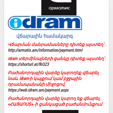
Վճարման մանրամասները դիտեք այստեղ՝
http://armatis.am/information/payment.html
idram տերմինալների ցանկը դիտեք այստեղ՝
https://shorturl.at/fkOZ3
Բաժանորդային վարձը կարողեք վճարել
նաև idram-ի կայքում կամ բջջային
դրամապանակի միջոցով
https://web.idram.am/payment.aspx
Բաժանորդային վարձը կարող եք վճարել
«ՀԱՅԱՈՍՏ» -ի ցանկացած բաժանմունքում