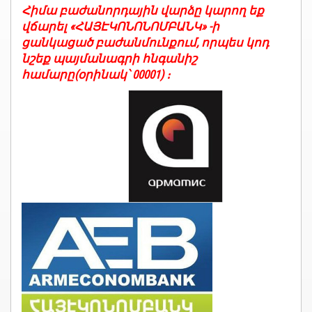
Հիմա բաժանորդային վարձը կարող եք
վճարել «ՀԱՅԷԿՈՆՈՆՈՄԲԱՆԿ» -ի
ցանկացած բաժանմունքում, որպես կոդ
նշեք պայմանագրի հնգանիշ
համարը(օրինակ՝ 00001) ։