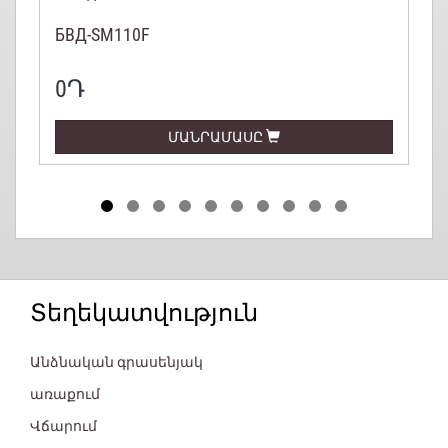
БВД-SM110F
0Դ
ՄԱՆՐԱՄԱՍԸ
Տեղեկատվություն
Անձնական գրասենյակ
առաքում
Վճարում