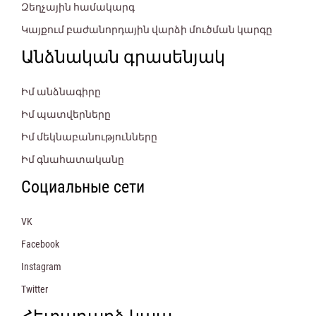
Զեղչային համակարգ
Կայքում բաժանորդային վարձի մուծման կարգը
Անձնական գրասենյակ
Իմ անձնագիրը
Իմ պատվերները
Իմ մեկնաբանությունները
Իմ գնահատականը
Социальные сети
VK
Facebook
Instagram
Twitter