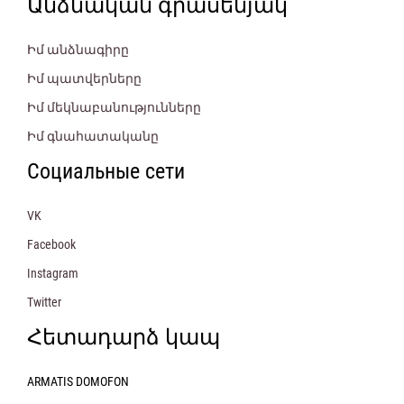
Անձնական գրասենյակ
Իմ անձնագիրը
Իմ պատվերները
Իմ մեկնաբանությունները
Իմ գնահատականը
Социальные сети
VK
Facebook
Instagram
Twitter
Հետադարձ կապ
ARMATIS DOMOFON