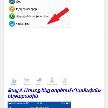
Քայլ 3. Մուտք ենք գործում «Դամաֆոն»
ենթաբաժին