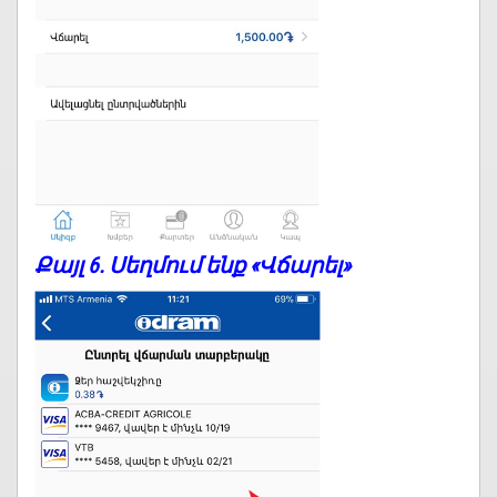
Քայլ 6. Սեղմում ենք «Վճարել»