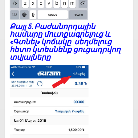
Քայլ 5.
Բաժանորդային
համարը մուտքագրելուց և
«Գտնել» կոճակը սեղմելուց
հետո կտեսնենք ցուցադրվող
տվյալները