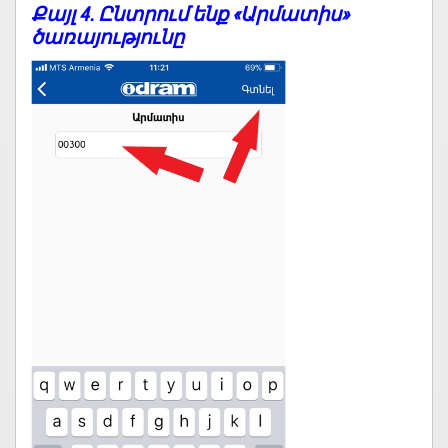
Քայլ 4. Ընտրում ենք «Արմատիս»
ծառայությունը