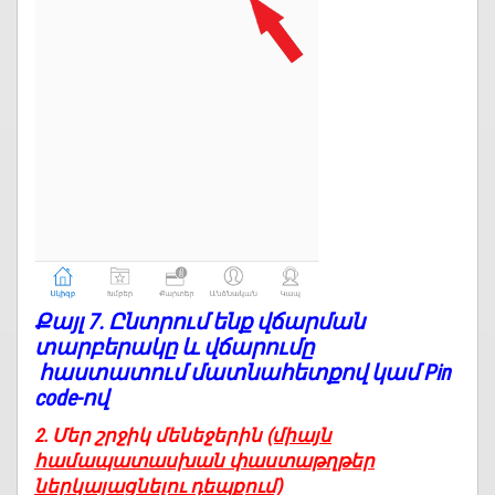
Քայլ 7.
Ընտրում ենք վճարման
տարբերակը և վճարումը
հաստատում մատնահետքով կամ Pin
code-ով
2. Մեր շրջիկ մենեջերին
(միայն
համապատասխան փաստաթղթեր
ներկայացնելու դեպքում)