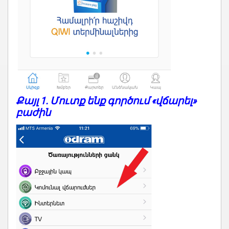
Քայլ 1. Մուտք ենք գործում «վճարել»
բաժին