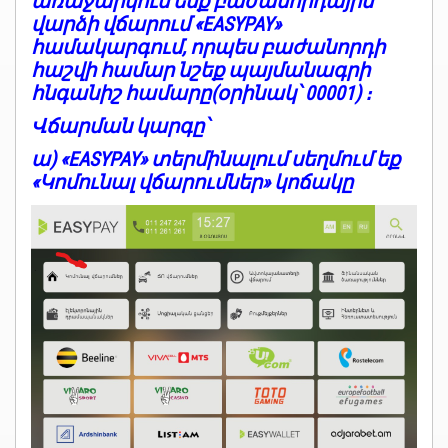
առաջարկում ենք բաժանորդային
վարձի վճարում «EASYPAY»
համակարգում, որպես բաժանորդի
հաշվի համար նշեք պայմանագրի
հնգանիշ համարը(օրինակ՝ 00001) ։
Վճարման կարգը՝
ա)
«EASYPAY» տերմինալում սեղմում եք
«Կոմունալ վճարումներ» կոճակը