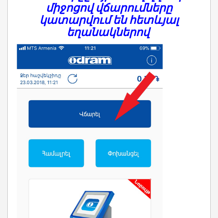
միջոցով վ
ճարումները
կատարվում են հետևյալ
եղանակներով