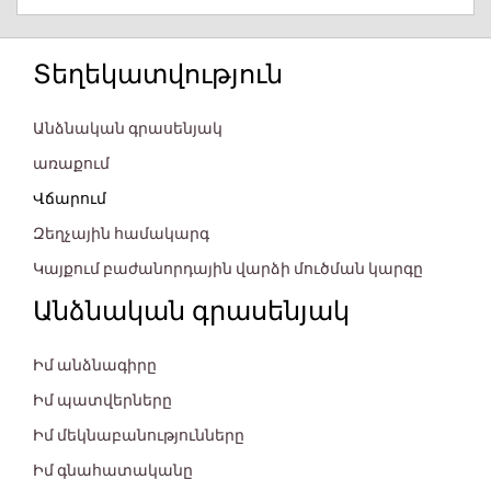
Տեղեկատվություն
Անձնական գրասենյակ
առաքում
Վճարում
Զեղչային համակարգ
Կայքում բաժանորդային վարձի մուծման կարգը
Անձնական գրասենյակ
Իմ անձնագիրը
Իմ պատվերները
Իմ մեկնաբանությունները
Իմ գնահատականը