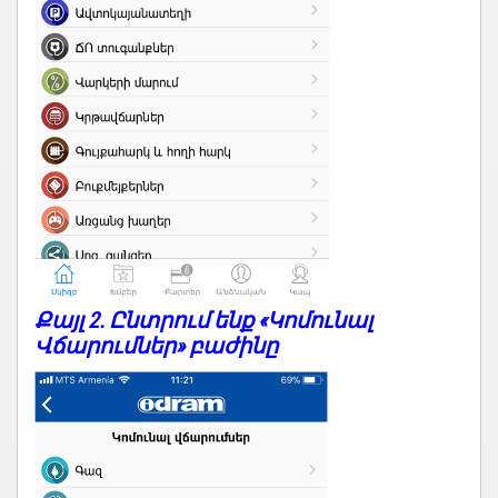
Քայլ 2. Ընտրում ենք «Կոմունալ
Վճարումներ» բաժինը