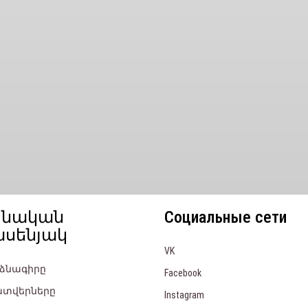
ձնական
Социальные сети
ասենյակ
VK
նձնագիրը
Facebook
ատվերները
Instagram