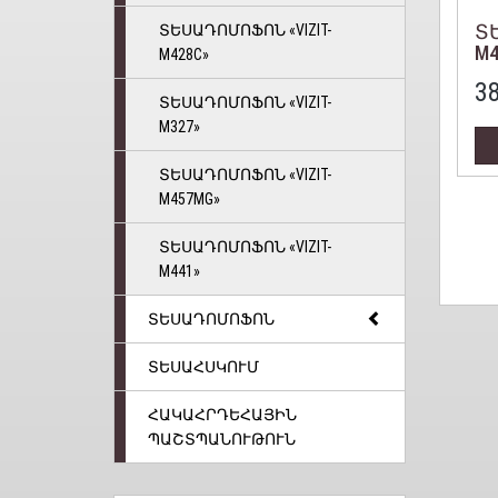
ՏԵ
ՏԵՍԱԴՈՄՈՖՈՆ «VIZIT-
M4
M428С»
3
ՏԵՍԱԴՈՄՈՖՈՆ «VIZIT-
M327»
ՏԵՍԱԴՈՄՈՖՈՆ «VIZIT-
M457MG»
ՏԵՍԱԴՈՄՈՖՈՆ «VIZIT-
M441»
ՏԵՍԱԴՈՄՈՖՈՆ
ՏԵՍԱՀՍԿՈՒՄ
ՀԱԿԱՀՐԴԵՀԱՅԻՆ
ՊԱՇՏՊԱՆՈՒԹՈՒՆ