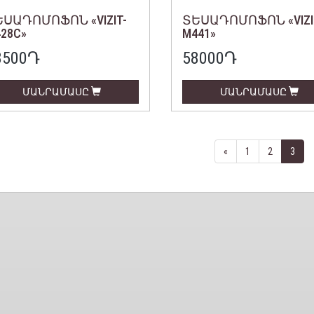
ՍԱԴՈՄՈՖՈՆ «VIZIT-
ՏԵՍԱԴՈՄՈՖՈՆ «VIZI
28С»
M441»
8500
Դ
58000
Դ
ՄԱՆՐԱՄԱՍԸ
ՄԱՆՐԱՄԱՍԸ
«
1
2
3