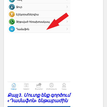
Քայլ 3. Մուտք ենք գործում
«Դամաֆոն» ենթաբաժին