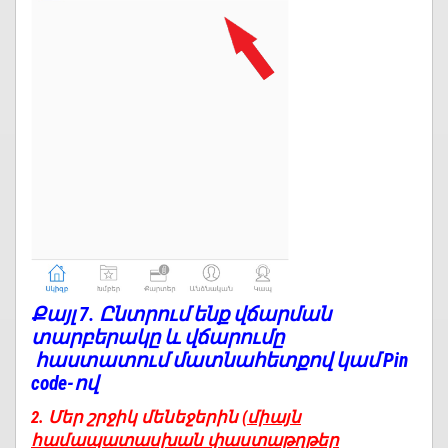
Քայլ 7.
Ընտրում ենք վճարման
տարբերակը և վճարումը
հաստատում մատնահետքով կամ Pin
code-ով
2. Մեր շրջիկ մենեջերին
(միայն
համապատասխան փաստաթղթեր