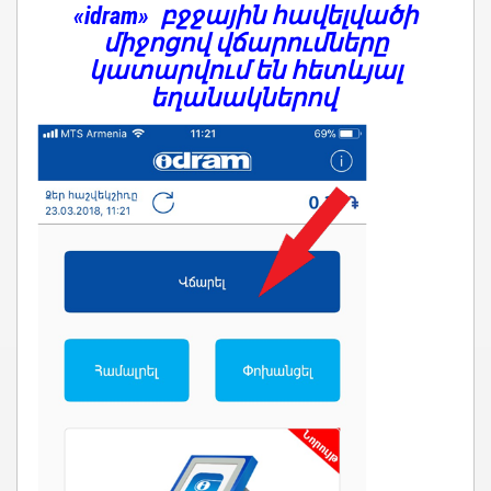
«idram» բջջային հավելվածի
միջոցով վ
ճարումները
կատարվում են հետևյալ
եղանակներով