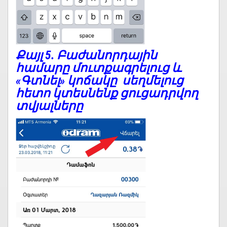
Քայլ 5.
Բաժանորդային
համարը մուտքագրելուց և
«Գտնել» կոճակը սեղմելուց
հետո կտեսնենք ցուցադրվող
տվյալները