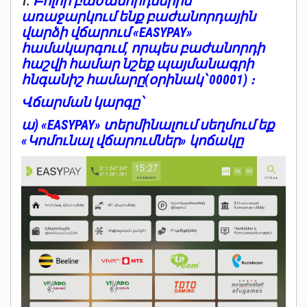
Բոլոր բաժանորդներին
1.
առաջարկում ենք բաժանորդային
վարձի վճարում «EASYPAY»
համակարգում, որպես բաժանորդի
հաշվի համար նշեք պայմանագրի
հնգանիշ համարը(օրինակ՝ 00001) ։
Վճարման կարգը՝
ա)
«EASYPAY» տերմինալում սեղմում եք
«Կոմունալ վճարումներ» կոճակը