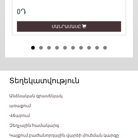
0Դ
ՄԱՆՐԱՄԱՍԸ
Տեղեկատվություն
Անձնական գրասենյակ
առաքում
Վճարում
Զեղչային համակարգ
Կայքում բաժանորդային վարձի մուծման կարգը