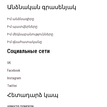
Անձնական գրասենյակ
Իմ անձնագիրը
Իմ պատվերները
Իմ մեկնաբանությունները
Իմ գնահատականը
Социальные сети
VK
Facebook
Instagram
Twitter
Հետադարձ կապ
ARMATIS DOMOFON