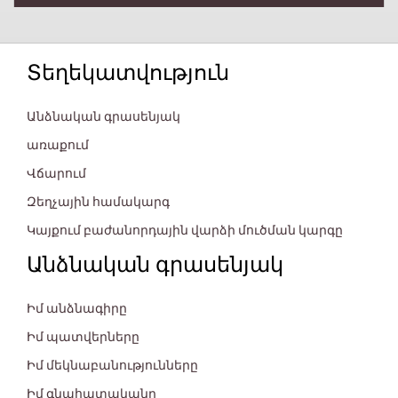
Տեղեկատվություն
Անձնական գրասենյակ
առաքում
Վճարում
Զեղչային համակարգ
Կայքում բաժանորդային վարձի մուծման կարգը
Անձնական գրասենյակ
Իմ անձնագիրը
Իմ պատվերները
Իմ մեկնաբանությունները
Իմ գնահատականը