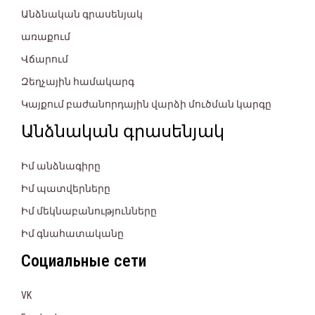
Անձնական գրասենյակ
առաքում
Վճարում
Զեղչային համակարգ
Կայքում բաժանորդային վարձի մուծման կարգը
Անձնական գրասենյակ
Իմ անձնագիրը
Իմ պատվերները
Իմ մեկնաբանությունները
Իմ գնահատականը
Социальные сети
VK